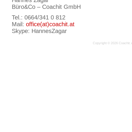
Hannes Žagar
Büro&Co – Coachit GmbH
Tel.: 0664/341 0 812
Mail:
office(at)coachit.at
Skype: HannesZagar
Copyright © 2026
Coachit
.